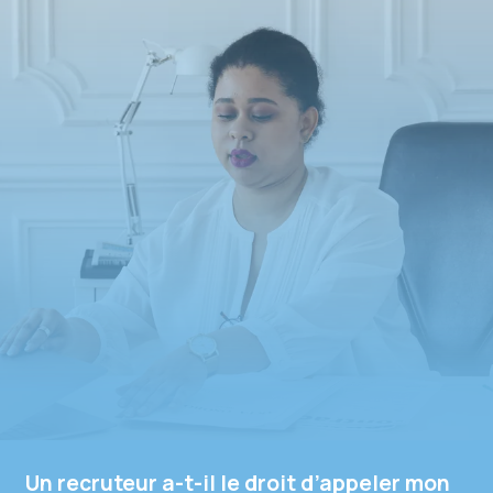
Un recruteur a-t-il le droit d’appeler mon