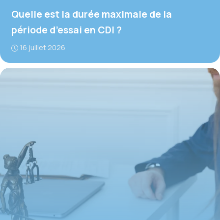
Quelle est la durée maximale de la
période d’essai en CDI ?
16 juillet 2026