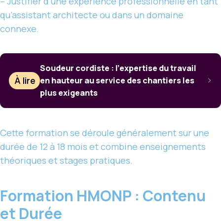
– Justifier d’une expérience professionnelle en tant
qu’assistant architecte ou dans un domaine
connexe.
Soudeur cordiste : l’expertise du travail
À lire
en hauteur au service des chantiers les
plus exigeants
Cette formation se déroule généralement sur une
durée de 12 à 18 mois et combine enseignements
théoriques et stages pratiques.
Formation HMONP : Contenu
et Durée