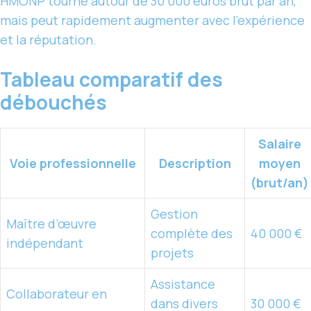
HMONP tourne autour de 30 000 euros brut par an,
mais peut rapidement augmenter avec l’expérience
et la réputation.
Tableau comparatif des
débouchés
Salaire
Voie professionnelle
Description
moyen
(brut/an)
Gestion
Maître d’œuvre
complète des
40 000 €
indépendant
projets
Assistance
Collaborateur en
dans divers
30 000 €