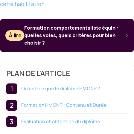
cette habilitation.
Formation comportementaliste équin :
À lire
quelles voies, quels critères pour bien
choisir ?
PLAN DE L'ARTICLE
Qu’est-ce que le diplôme HMONP ?
Formation HMONP : Contenu et Durée
Évaluation et obtention du diplôme