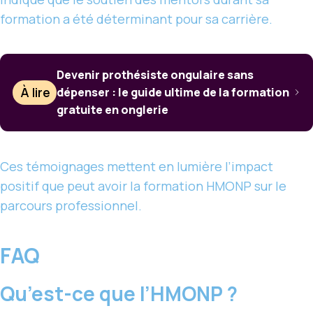
formation a été déterminant pour sa carrière.
Devenir prothésiste ongulaire sans
À lire
dépenser : le guide ultime de la formation
gratuite en onglerie
Ces témoignages mettent en lumière l’impact
positif que peut avoir la formation HMONP sur le
parcours professionnel.
FAQ
Qu’est-ce que l’HMONP ?