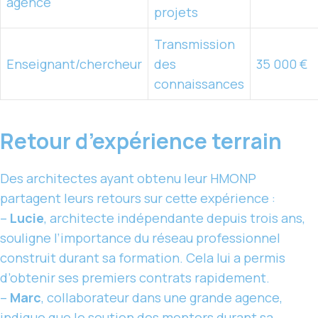
agence
projets
Transmission
Enseignant/chercheur
des
35 000 €
connaissances
Retour d’expérience terrain
Des architectes ayant obtenu leur HMONP
partagent leurs retours sur cette expérience :
–
Lucie
, architecte indépendante depuis trois ans,
souligne l’importance du réseau professionnel
construit durant sa formation. Cela lui a permis
d’obtenir ses premiers contrats rapidement.
–
Marc
, collaborateur dans une grande agence,
indique que le soutien des mentors durant sa