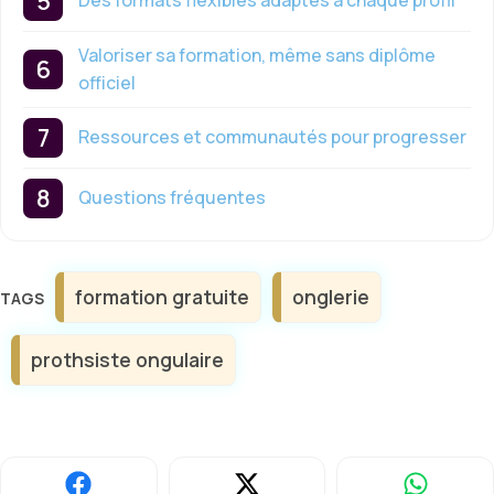
Des formats flexibles adaptés à chaque profil
Valoriser sa formation, même sans diplôme
officiel
Ressources et communautés pour progresser
Questions fréquentes
Étiquettes
formation gratuite
onglerie
prothsiste ongulaire