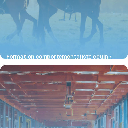
Formation comportementaliste équin :
quelles voies, quels critères pour bien
choisir ?
16 juin 2026