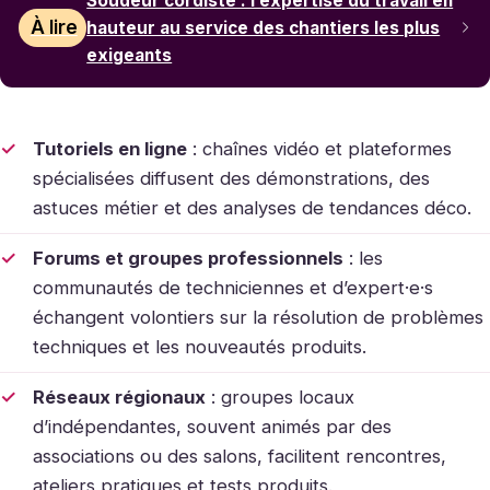
Soudeur cordiste : l’expertise du travail en
À lire
hauteur au service des chantiers les plus
exigeants
Tutoriels en ligne
: chaînes vidéo et plateformes
spécialisées diffusent des démonstrations, des
astuces métier et des analyses de tendances déco.
Forums et groupes professionnels
: les
communautés de techniciennes et d’expert·e·s
échangent volontiers sur la résolution de problèmes
techniques et les nouveautés produits.
Réseaux régionaux
: groupes locaux
d’indépendantes, souvent animés par des
associations ou des salons, facilitent rencontres,
ateliers pratiques et tests produits.