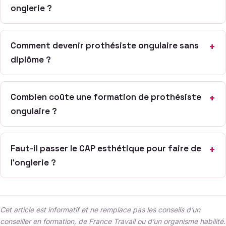
onglerie ?
Comment devenir prothésiste ongulaire sans
diplôme ?
Combien coûte une formation de prothésiste
ongulaire ?
Faut-il passer le CAP esthétique pour faire de
l’onglerie ?
Cet article est informatif et ne remplace pas les conseils d’un
conseiller en formation, de France Travail ou d’un organisme habilité.