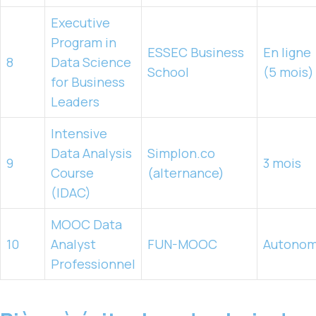
Executive
Program in
ESSEC Business
En ligne
8
Data Science
School
(5 mois)
for Business
Leaders
Intensive
Data Analysis
Simplon.co
9
3 mois
Course
(alternance)
(IDAC)
MOOC Data
10
Analyst
FUN-MOOC
Autono
Professionnel