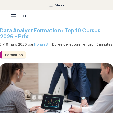
Aller
Menu
au
Menu
contenu
Data Analyst Formation : Top 10 Cursus
2026 – Prix
19 mars 2026
par
Florian B.
·
Durée de lecture : environ 3 minutes
Formation