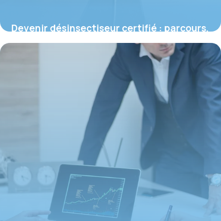
Devenir désinsectiseur certifié : parcours,
compétences et spécificités du métier
16 juin 2026