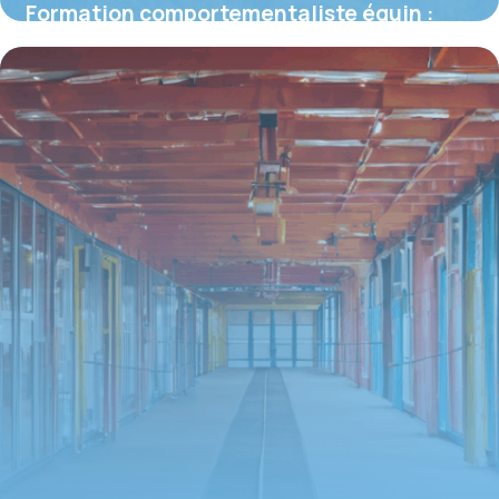
Formation comportementaliste équin :
quelles voies, quels critères pour bien
choisir ?
16 juin 2026