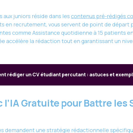
s aux juniors réside dans les
contenus pré-rédigés co
s en recrutement, vous servent de point de départ po
ntes comme Assistance quotidienne à 15 patients en s
dée accélère la rédaction tout en garantissant un ni
 rédiger un CV étudiant percutant : astuces et exempl
l’IA Gratuite pour Battre les
s demandent une stratégie rédactionnelle spécifiq