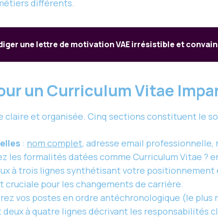
étiers différents.
ger une lettre de motivation VAE irrésistible et convainc
our un Curriculum Vitae Impa
 claire et organisée. Cinq sections constituent le s
elles
:
nom complet
, adresse email professionnelle,
ez les formalités datées comme Curriculum Vitae ? en 
eux à trois lignes synthétisant votre positionnement 
t cruciale pour les changements de carrière.
ez vos postes en ordre antéchronologique (le plus r
 deux à quatre lignes décrivant les responsabilités cl