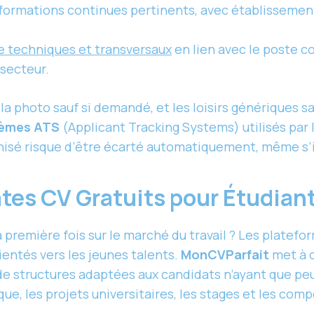
t formations continues pertinents, avec établissemen
re techniques et transversaux
en lien avec le poste c
secteur.
la photo sauf si demandé, et les loisirs génériques s
èmes ATS
(Applicant Tracking Systems) utilisés par l
isé risque d’être écarté automatiquement, même s’il
tes CV Gratuits pour Étudian
 première fois sur le marché du travail ? Les platefo
ntés vers les jeunes talents.
MonCVParfait
met à 
de structures adaptées aux candidats n’ayant que pe
ue, les projets universitaires, les stages et les com