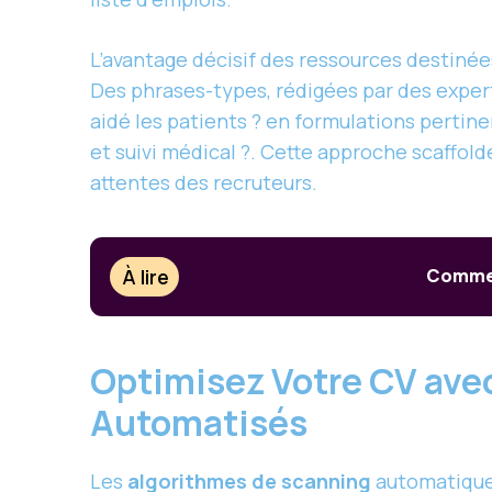
L’avantage décisif des ressources destinée
Des phrases-types, rédigées par des expert
aidé les patients ? en formulations pertine
et suivi médical ?. Cette approche scaffol
attentes des recruteurs.
À lire
Comment
Optimisez Votre CV avec 
Automatisés
Les
algorithmes de scanning
automatique