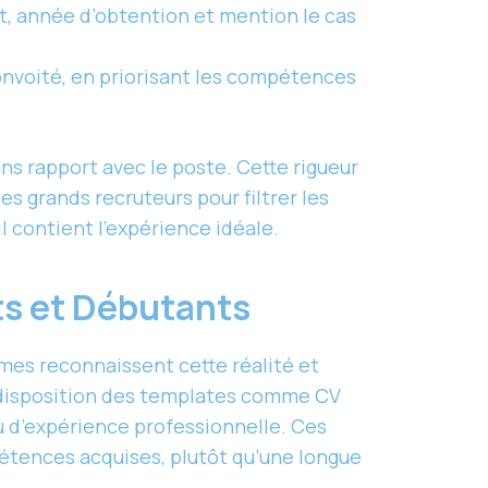
t, année d’obtention et mention le cas
onvoité, en priorisant les compétences
ans rapport avec le poste. Cette rigueur
es grands recruteurs pour filtrer les
 contient l’expérience idéale.
ts et Débutants
rmes reconnaissent cette réalité et
disposition des templates comme CV
u d’expérience professionnelle. Ces
pétences acquises, plutôt qu’une longue