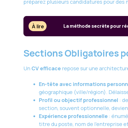
préparez plusieurs candidatures pour des m
À lire
La méthode secrète pour rédi
Sections Obligatoires p
Un
CV efficace
repose sur une architecture
En-tête avec informations personn
géographique (ville/région). Délaiss
Profil ou objectif professionnel
: d
section, souvent optionnelle, devien
Expérience professionnelle
: énumér
titre du poste, nom de l’entreprise et