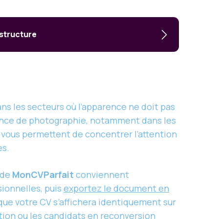
 structure
s les secteurs où l’apparence ne doit pas
sence de photographie, notamment dans les
o vous permettent de concentrer l’attention
es.
 de
MonCVParfait
conviennent
ionnelles, puis
exportez le document en
 que votre CV s’affichera identiquement sur
ation ou les candidats en reconversion