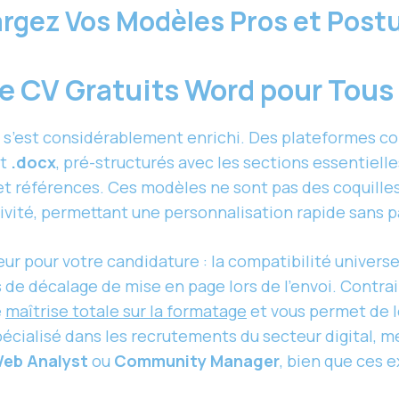
hargez Vos Modèles Pros et Pos
e CV Gratuits Word pour Tous
s’est considérablement enrichi. Des plateformes 
at
.docx
, pré-structurés avec les sections essentiel
t références. Ces modèles ne sont pas des coquilles 
ivité, permettant une personnalisation rapide sans pa
r pour votre candidature : la compatibilité universe
es de décalage de mise en page lors de l’envoi. Contr
e
maîtrise totale sur la formatage
et vous permet de l
spécialisé dans les recrutements du secteur digital, m
eb Analyst
ou
Community Manager
, bien que ces 