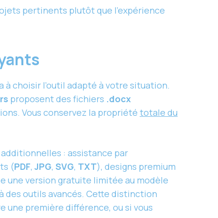
ojets pertinents plutôt que l’expérience
ayants
 choisir l’outil adapté à votre situation.
rs
proposent des fichiers
.docx
tions. Vous conservez la propriété
totale du
 additionnelles : assistance par
ts (
PDF
,
JPG
,
SVG
,
TXT
), designs premium
se une version gratuite limitée au modèle
 à des outils avancés. Cette distinction
re une première différence, ou si vous