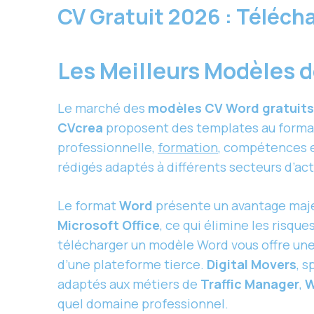
CV Gratuit 2026 : Téléc
Les Meilleurs Modèles d
Le marché des
modèles CV Word gratuits
CVcrea
proposent des templates au form
professionnelle,
formation
, compétences e
rédigés adaptés à différents secteurs d’act
Le format
Word
présente un avantage majeu
Microsoft Office
, ce qui élimine les risqu
télécharger un modèle Word vous offre un
d’une plateforme tierce.
Digital Movers
, 
adaptés aux métiers de
Traffic Manager
,
W
quel domaine professionnel.