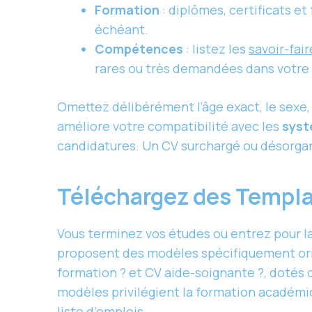
Formation
: diplômes, certificats e
échéant.
Compétences
: listez les
savoir-fai
rares ou très demandées dans votre 
Omettez délibérément l’âge exact, le sexe, 
améliore votre compatibilité avec les
syst
candidatures. Un CV surchargé ou désorgan
Téléchargez des Templa
Vous terminez vos études ou entrez pour la
proposent des modèles spécifiquement orie
formation ? et CV aide-soignante ?, dotés 
modèles privilégient la formation académiq
liste d’emplois.