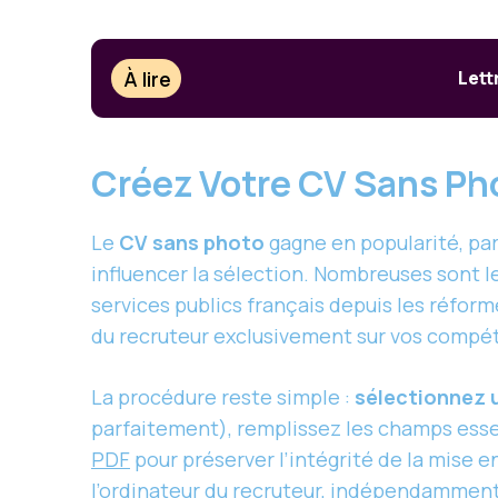
À lire
Lett
Créez Votre CV Sans Ph
Le
CV sans photo
gagne en popularité, pa
influencer la sélection. Nombreuses sont 
services publics français depuis les réfor
du recruteur exclusivement sur vos compéte
La procédure reste simple :
sélectionnez 
parfaitement), remplissez les champs esse
PDF
pour préserver l’intégrité de la mise e
l’ordinateur du recruteur, indépendamment 