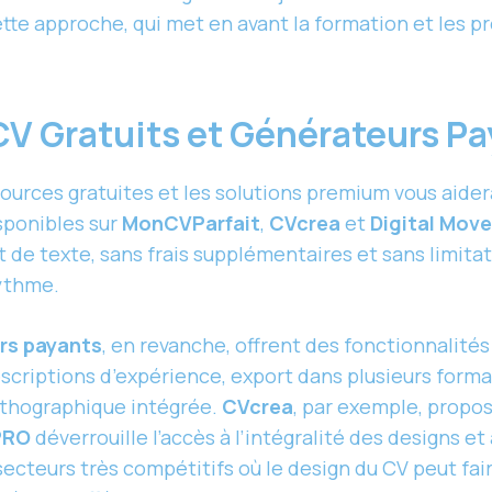
tte approche, qui met en avant la formation et les pr
CV Gratuits et Générateurs P
urces gratuites et les solutions premium vous aidera à
sponibles sur
MonCVParfait
,
CVcrea
et
Digital Move
 de texte, sans frais supplémentaires et sans limita
rythme.
rs payants
, en revanche, offrent des fonctionnalités
scriptions d’expérience, export dans plusieurs forma
orthographique intégrée.
CVcrea
, par exemple, propo
PRO
déverrouille l’accès à l’intégralité des designs et
ecteurs très compétitifs où le design du CV peut fai