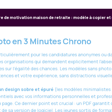
re de motivation maison de retraite : modèle à copier et
oto en 3 Minutes Chrono
rticulièrement pour les candidatures anonymes ou dan
les organisations qui demandent explicitement l’ab
mes sur l’égalité des chances. Les modèles sans phot
nces et votre expérience, sans distractions visuell
un design sobre et épuré
(les modèles minimalistes
ntiels avec vos informations personnelles et profess
n page. Ce dernier point est crucial : un PDF garantit
de sa version de logiciel. Les jeunes sortis de form