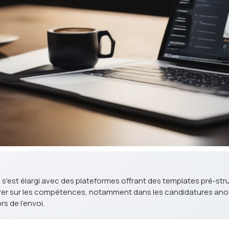
 s'est élargi avec des plateformes offrant des templates pré-str
trer sur les compétences, notamment dans les candidatures ano
s de l'envoi.