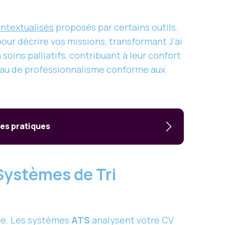
ntextualisés
proposés par certains outils.
ur décrire vos missions, transformant J’ai
oins palliatifs, contribuant à leur confort
veau de professionnalisme conforme aux
es pratiques
 Systèmes de Tri
ue. Les systèmes
ATS
analysent votre CV