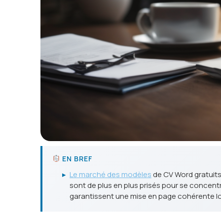
EN BREF
▸
Le marché des modèles
de CV Word gratuits
sont de plus en plus prisés pour se concen
garantissent une mise en page cohérente lor