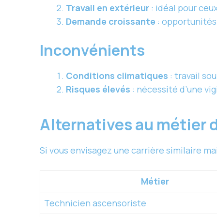
Travail en extérieur
: idéal pour ceux
Demande croissante
: opportunité
Inconvénients
Conditions climatiques
: travail s
Risques élevés
: nécessité d’une vi
Alternatives au métier 
Si vous envisagez une carrière similaire mai
Métier
Technicien ascensoriste