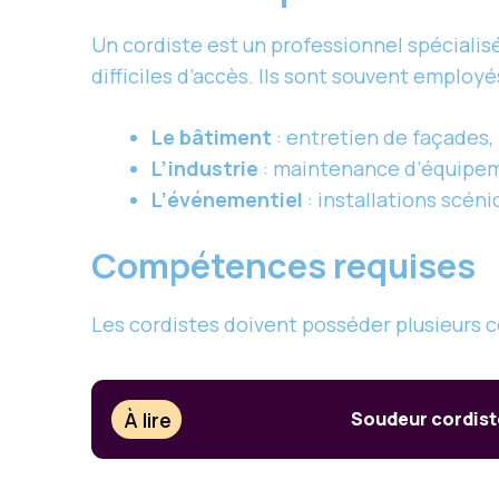
Un cordiste est un professionnel spécialis
difficiles d’accès. Ils sont souvent employé
Le bâtiment
: entretien de façades,
L’industrie
: maintenance d’équipem
L’événementiel
: installations scén
Compétences requises
Les cordistes doivent posséder plusieurs 
À lire
Soudeur cordiste