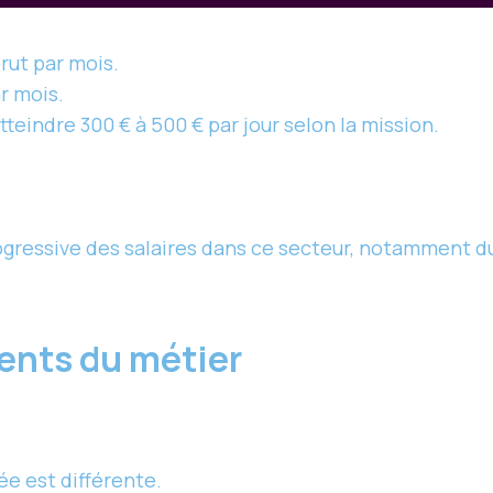
brut par mois.
ar mois.
tteindre 300 € à 500 € par jour selon la mission.
ressive des salaires dans ce secteur, notamment du
ents du métier
ée est différente.