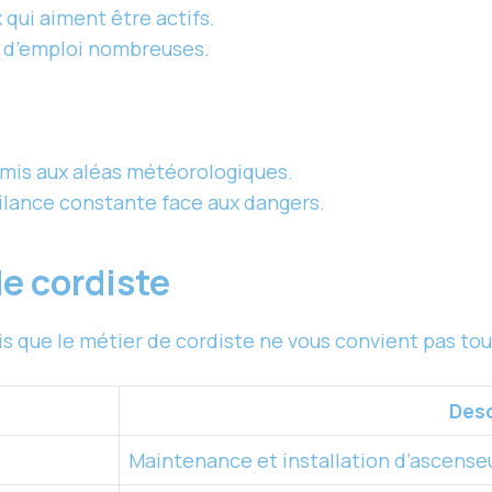
 qui aiment être actifs.
s d’emploi nombreuses.
oumis aux aléas météorologiques.
gilance constante face aux dangers.
de cordiste
s que le métier de cordiste ne vous convient pas tout 
Desc
Maintenance et installation d’ascense