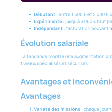
Débutant
: entre 1 600 € et 2 000 € 
Expérimenté
: jusqu’à 3 000 € brut p
Indépendant
: facturation pouvant a
Évolution salariale
La tendance montre une augmentation prog
travaux spécialisés et sécurisés.
Avantages et inconvéni
Avantages
Variété des missions
: chaque journ