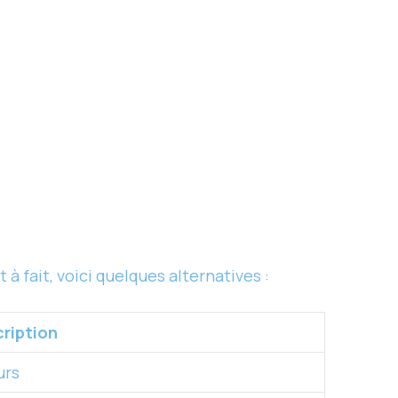
à fait, voici quelques alternatives :
ription
urs