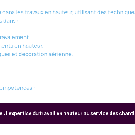
é dans les travaux en hauteur, utilisant des techniqu
s dans :
 ravalement.
ents en hauteur.
iques et décoration aérienne.
compétences :
 : l’expertise du travail en hauteur au service des chanti