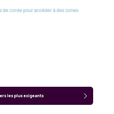
es de corde pour accéder à des zones
ers les plus exigeants