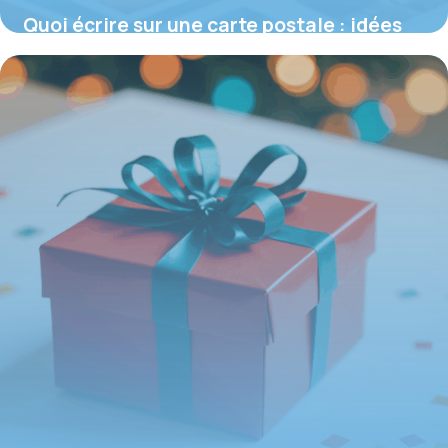
Quoi écrire sur une carte postale : idées
et significations inédites
16 juin 2026