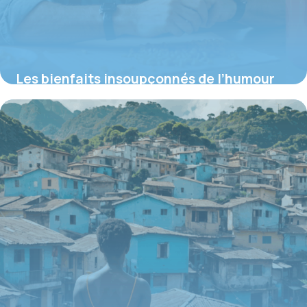
Les bienfaits insoupçonnés de l’humour
au travail pour renforcer la cohésion
16 juin 2026