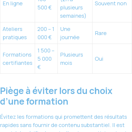
En ligne
Souvent non
500 €
plusieurs
semaines)
Ateliers
200 – 1
Une
Rare
pratiques
000 €
journée
1 500 –
Formations
Plusieurs
5 000
Oui
certifiantes
mois
€
Piège à éviter lors du choix
d’une formation
Évitez les formations qui promettent des résultats
rapides sans fournir de contenu substantiel. Il est