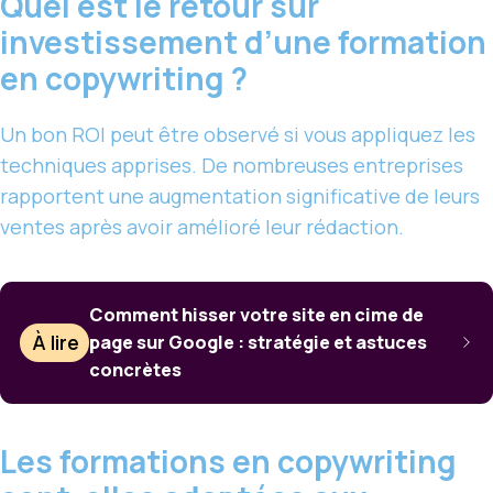
Quel est le retour sur
investissement d’une formation
en copywriting ?
Un bon ROI peut être observé si vous appliquez les
techniques apprises. De nombreuses entreprises
rapportent une augmentation significative de leurs
ventes après avoir amélioré leur rédaction.
Comment hisser votre site en cime de
À lire
page sur Google : stratégie et astuces
concrètes
Les formations en copywriting