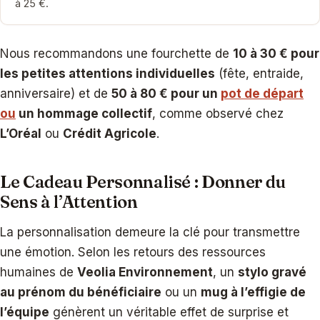
à 25 €.
Nous recommandons une fourchette de
10 à 30 € pour
les petites attentions individuelles
(fête, entraide,
anniversaire) et de
50 à 80 € pour un
pot de départ
ou
un hommage collectif
, comme observé chez
L’Oréal
ou
Crédit Agricole
.
Le Cadeau Personnalisé : Donner du
Sens à l’Attention
La personnalisation demeure la clé pour transmettre
une émotion. Selon les retours des ressources
humaines de
Veolia Environnement
, un
stylo gravé
au prénom du bénéficiaire
ou un
mug à l’effigie de
l’équipe
génèrent un véritable effet de surprise et