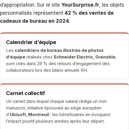
d’appropriation. Sur le site
YourSurprise.fr
, les objets
personnalisés représentent
42 % des ventes de
cadeaux de bureau en 2024
.
Calendrier d’équipe
Les
calendriers de bureau illustrés de photos
d’équipe
réalisés chez
Schneider Electric, Grenoble
,
sont cités dans 29 % des retours d’engagement des
collaborateurs lors des bilans annuels RH.
Carnet collectif
Un carnet dans lequel chaque salarié rédige un mot
manuscrit, initiative éprouvée au siège européen
d’
Ubisoft, Montreuil
: les bénéficiaires en évoquent
l’impact positif plusieurs années après leur départ.