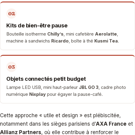
02
Kits de bien-être pause
Bouteille isotherme
Chilly’s
, mini cafetière
Aerolatte
,
machine à sandwichs
Ricardo
, boîte à thé
Kusmi Tea
.
03
Objets connectés petit budget
Lampe LED USB, mini haut-parleur
JBL GO 3
, cadre photo
numérique
Nixplay
pour égayer la pause-café.
Cette approche « utile et design » est plébiscitée,
notamment dans les sièges parisiens d’
AXA France
et
Allianz Partners
, où elle contribue à renforcer le