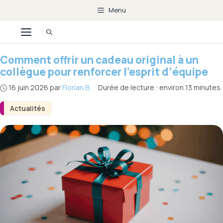
Aller
Menu
au
Menu
contenu
Comment offrir un cadeau original à un
collègue pour renforcer l’esprit d’équipe
16 juin 2026
par
Florian B.
·
Durée de lecture : environ 13 minutes
Actualités