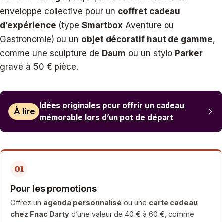
enveloppe collective pour un
coffret cadeau
d’expérience
(type
Smartbox
Aventure ou
Gastronomie) ou un
objet décoratif haut de gamme
,
comme une sculpture de
Daum
ou un stylo
Parker
gravé à 50 € pièce.
Idées originales pour offrir un cadeau
À lire
mémorable lors d’un pot de départ
01
Pour les promotions
Offrez un
agenda personnalisé
ou une
carte cadeau
chez Fnac Darty
d’une valeur de 40 € à 60 €, comme