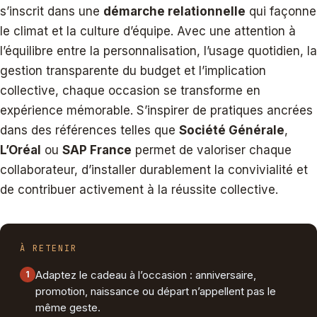
s’inscrit dans une
démarche relationnelle
qui façonne
le climat et la culture d’équipe. Avec une attention à
l’équilibre entre la personnalisation, l’usage quotidien, la
gestion transparente du budget et l’implication
collective, chaque occasion se transforme en
expérience mémorable. S’inspirer de pratiques ancrées
dans des références telles que
Société Générale
,
L’Oréal
ou
SAP France
permet de valoriser chaque
collaborateur, d’installer durablement la convivialité et
de contribuer activement à la réussite collective.
À RETENIR
Adaptez le cadeau à l’occasion : anniversaire,
1
promotion, naissance ou départ n’appellent pas le
même geste.