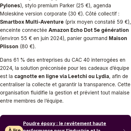
Pylones
), stylo premium Parker (25 €), agenda
Moleskine version corporate (30 €). Côté collectif :
Smartbox Multi-Aventure
(prix moyen constaté 59 €),
enceinte connectée
Amazon Echo Dot 5e génération
(environ 55 € en juin 2024), panier gourmand
Maison
Plisson
(80 €).
Dans 61 % des entreprises du CAC 40 interrogées en
2024, la solution préconisée pour les cadeaux d’équipe
est la
cagnotte en ligne via Leetchi ou Lydia
, afin de
centraliser la collecte et garantir la transparence. Cette
organisation fluidifie la gestion et prévient tout malaise
entre membres de l’équipe.
Poudre époxy : le revêtement haute
À lire
performance pour l’industrie et la