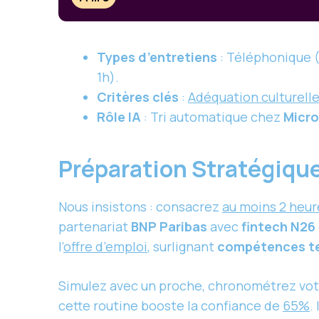
Types d’entretiens
: Téléphonique (
1h).
Critères clés
:
Adéquation culturell
Rôle IA
: Tri automatique chez
Micro
Préparation Stratégique
Nous insistons : consacrez
au moins 2 heur
partenariat
BNP Paribas
avec
fintech N26
l’
offre d’emploi
, surlignant
compétences t
Simulez avec un proche, chronométrez vot
cette routine booste la confiance de
65%
.