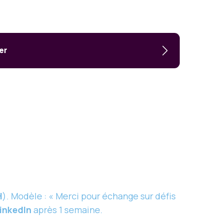
er
H
). Modèle : « Merci pour échange sur défis
inkedIn
après 1 semaine.