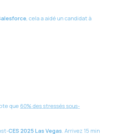
Salesforce
, cela a aidé un candidat à
ote que
60% des stressés sous-
ost-
CES 2025 Las Vegas
. Arrivez 15 min