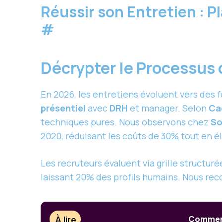
Réussir son Entretien : P
#
Décrypter le Processu
En 2026, les entretiens évoluent vers des
présentiel
avec
DRH
et manager. Selon
Ca
techniques pures. Nous observons chez
So
2020, réduisant les coûts de
30%
tout en él
Les recruteurs évaluent via grille structuré
laissant 20% des profils humains. Nous rec
À lire
Comment 