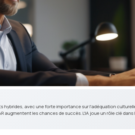
 hybrides, avec une forte importance sur l'adéquation culturelle.
R augmentent les chances de succès. L'IA joue un rôle clé dans le