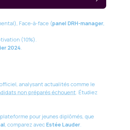
ental), Face-à-face (
panel DRH-manager
,
tivation (10%).
ier 2024
.
 officiel, analysant actualités comme le
didats non préparés échouent
. Étudiez
, plateforme pour jeunes diplômés, que
al
, comparez avec
Estée Lauder
.