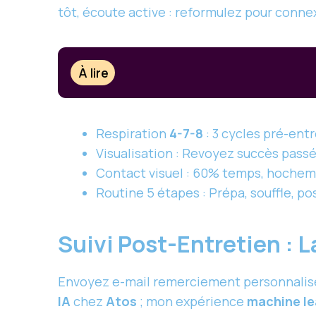
tôt, écoute active : reformulez pour conne
À lire
Respiration
4-7-8
: 3 cycles pré-entr
Visualisation : Revoyez succès passé
Contact visuel : 60% temps, hochem
Routine 5 étapes : Prépa, souffle, po
Suivi Post-Entretien : L
Envoyez e-mail remerciement personnalis
IA
chez
Atos
; mon expérience
machine le