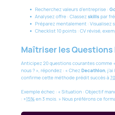
Recherchez valeurs d’entreprise :
Go
Analysez offre : Classez
skills
par fr
Préparez mentalement : Visualisez su
Checklist 10 points : CV révisé, exem
Maîtriser les Question
Anticipez 20 questions courantes comme «
nous ? », répondez : « Chez
Decathlon
, j’
confirme cette méthode prédit succès à
7
Exemple échec : « Situation : Objectif ma
: +
15%
en 3 mois. » Nous préférons ce form