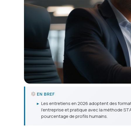
EN BREF
▸
Les entretiens en 2026 adoptent des formats
l'entreprise et pratique avec la méthode STA
pourcentage de profils humains.