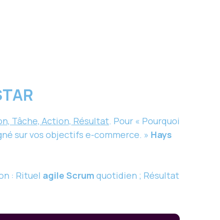
 STAR
on, Tâche, Action, Résultat
. Pour « Pourquoi
ligné sur vos objectifs e-commerce. »
Hays
on : Rituel
agile Scrum
quotidien ; Résultat